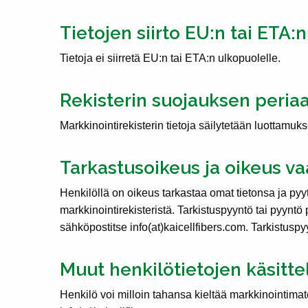
Tietojen siirto EU:n tai ETA:
Tietoja ei siirretä EU:n tai ETA:n ulkopuolelle.
Rekisterin suojauksen peria
Markkinointirekisterin tietoja säilytetään luottamuks
Tarkastusoikeus ja oikeus va
Henkilöllä on oikeus tarkastaa omat tietonsa ja pyy
markkinointirekisteristä. Tarkistuspyyntö tai pyyntö 
sähköpostitse info(at)kaicellfibers.com. Tarkistuspy
Muut henkilötietojen käsittel
Henkilö voi milloin tahansa kieltää markkinointimat