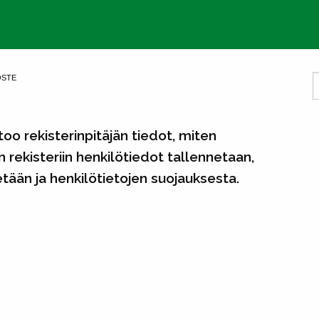
OSTE
too rekisterinpitäjän tiedot, miten
n rekisteriin henkilötiedot tallennetaan,
etään ja henkilötietojen suojauksesta.