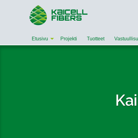
Etusivu
Projekti
Tuotteet
Vastuullis
Kai