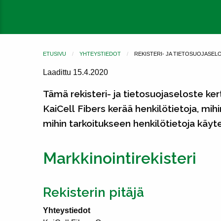
ETUSIVU
YHTEYSTIEDOT
REKISTERI- JA TIETOSUOJASEL
Laadittu 15.4.2020
Tämä rekisteri- ja tietosuojaseloste ker
KaiCell Fibers kerää henkilötietoja, mihi
mihin tarkoitukseen henkilötietoja käyt
Markkinointirekisteri
Rekisterin pitäjä
Yhteystiedot