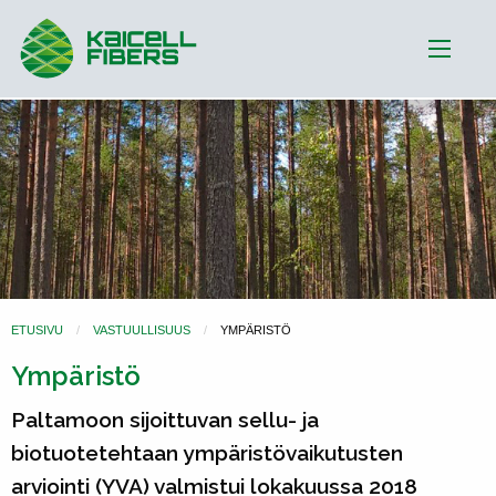
ETUSIVU
VASTUULLISUUS
YMPÄRISTÖ
Ympäristö
Paltamoon sijoittuvan sellu- ja
biotuotetehtaan ympäristövaikutusten
arviointi (YVA) valmistui lokakuussa 2018