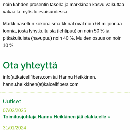
noin kahden prosentin tasolla ja markkinan kasvu vaikuttaa
vakaalta myös tulevaisuudessa.
Markkinasellun kokonaismarkkinat ovat noin 64 miljoonaa
tonnia, josta lyhytkuituista (lehtipuu) on noin 50 % ja
pitkäkuituista (havupuu) noin 40 %. Muiden osuus on noin
10 %.
Ota yhteyttä
info(at)kaicellfibers.com tai Hannu Heikkinen,
hannu.heikkinen(at)kaicellfibers.com
Uutiset
07/02/2025
Toimitusjohtaja Hannu Heikkinen jää eläkkeelle »
31/01/2024