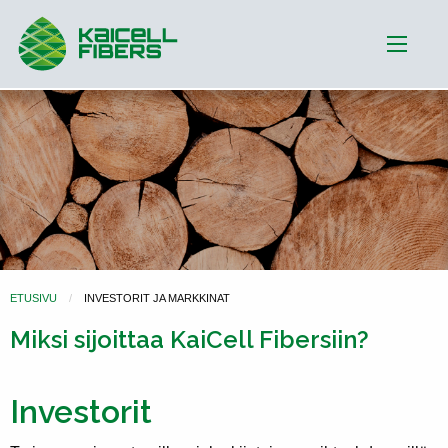
ETUSIVU
INVESTORIT JA MARKKINAT
Miksi sijoittaa KaiCell Fibersiin?
Investorit